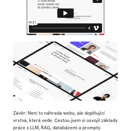
Závěr: Není to náhrada webu, ale doplňující
vrstva, která vede. Cestou jsem si osvojil základy
práce s LLM, RAG, databázemi a prompty.