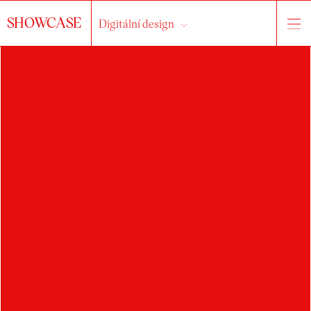
SHOWCASE
Digitální design