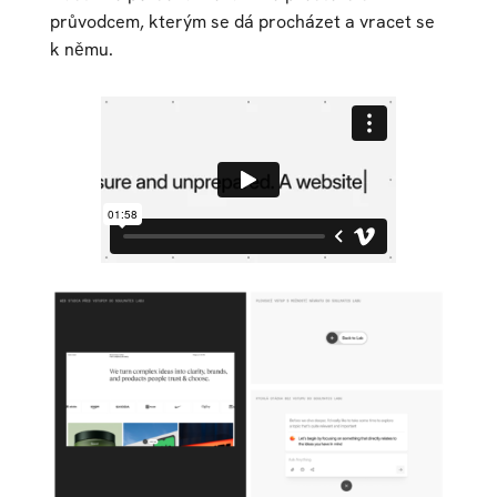
průvodcem, kterým se dá procházet a vracet se
k němu.