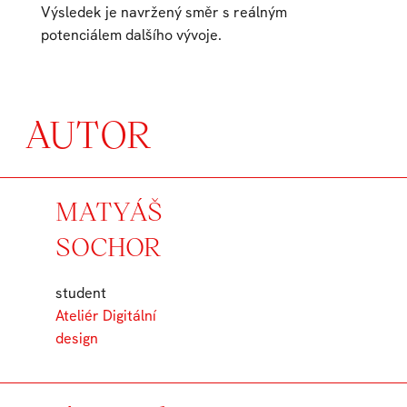
Výsledek je navržený směr s reálným
potenciálem dalšího vývoje.
AUTOR
MATYÁŠ
SOCHOR
student
Ateliér Digitální
design