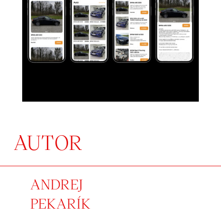
AUTOR
ANDREJ
PEKARÍK