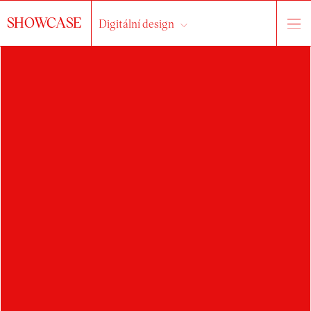
SHOWCASE
Digitální design
HLEDAT