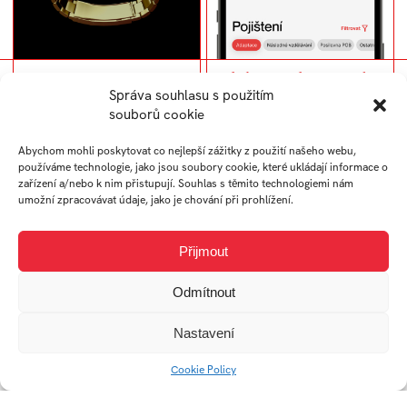
THE STORY OF
EdFlix – redesign webu
Správa souhlasu s použitím
TIMEKEEPING
souborů cookie
Abychom mohli poskytovat co nejlepší zážitky z použití našeho webu,
používáme technologie, jako jsou soubory cookie, které ukládají informace o
zařízení a/nebo k nim přistupují. Souhlas s těmito technologiemi nám
umožní zpracovávat údaje, jako je chování při prohlížení.
Přijmout
Odmítnout
Acredité – návrh webu
Destiny – Animovaný
Nastavení
GIF
Cookie Policy