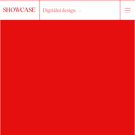
SHOWCASE
Digitální design