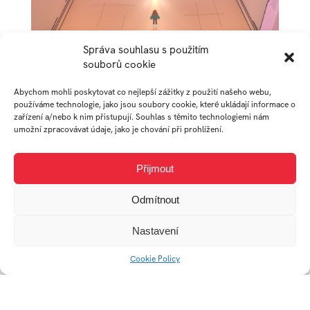
Správa souhlasu s použitím
souborů cookie
AUTOR
Abychom mohli poskytovat co nejlepší zážitky z použití našeho webu,
používáme technologie, jako jsou soubory cookie, které ukládají informace o
zařízení a/nebo k nim přistupují. Souhlas s těmito technologiemi nám
umožní zpracovávat údaje, jako je chování při prohlížení.
YEKATERINA
ARSENYEVA
Přijmout
Odmítnout
student
Ateliér Digitální design
Nastavení
Cookie Policy
Práce studenta