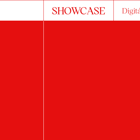
SHOWCASE
Digit