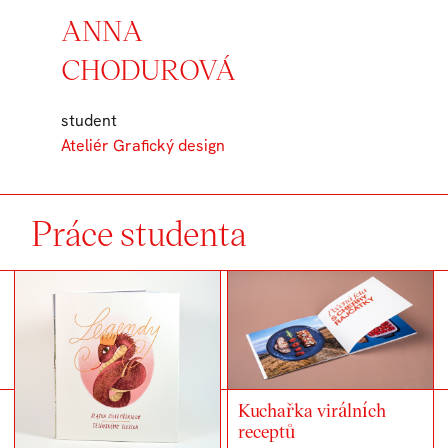
ANNA
CHODUROVÁ
student
Ateliér Grafický design
Práce studenta
Kuchařka virálních
receptů