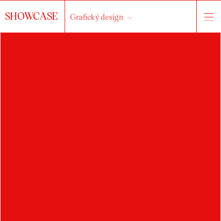
SHOWCASE
Grafický design