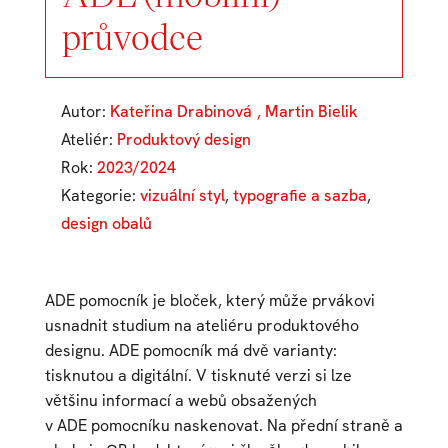
průvodce
Autor:
Kateřina Drabinová
,
Martin Bielik
Ateliér:
Produktový design
Rok:
2023/2024
Kategorie:
vizuální styl
,
typografie a sazba
,
design obalů
ADE pomocník je bloček, který může prvákovi
usnadnit studium na ateliéru produktového
designu. ADE pomocník má dvě varianty:
tisknutou a digitální. V tisknuté verzi si lze
většinu informací a webů obsažených
v ADE pomocníku naskenovat. Na přední straně a