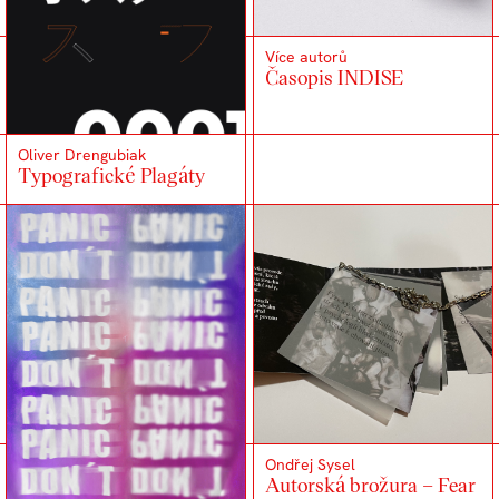
Více autorů
Časopis INDISE
Oliver Drengubiak
Typografické Plagáty
Ondřej Sysel
Autorská brožura – Fear