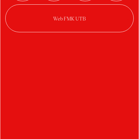
Denis Ďuriš
CYCLE UP poster
2022/2023