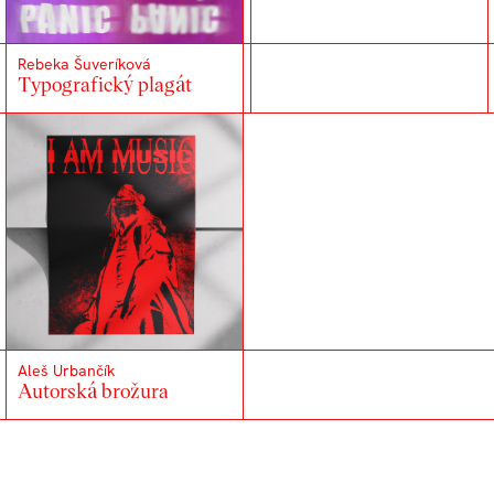
Rebeka Šuveríková
Typografický plagát
Aleš Urbančík
Autorská brožura