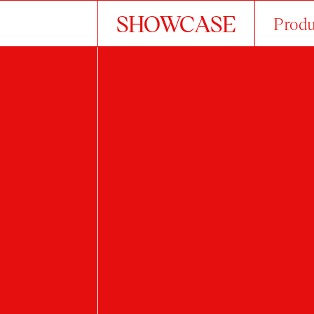
SHOWCASE
Produ