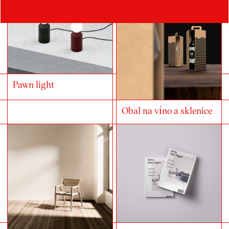
Pawn light
Obal na víno a sklenice