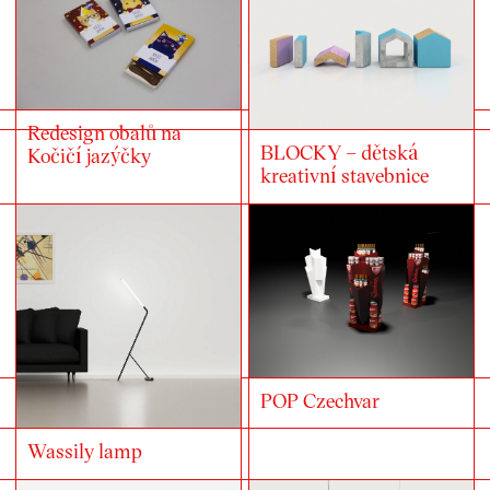
Redesign obalů na
BLOCKY – dětská
Kočičí jazýčky
kreativní stavebnice
POP Czechvar
Wassily lamp