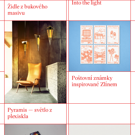
Into the light
Židle z bukového
masivu
Poštovní známky
inspirované Zlínem
Pyramis — světlo z
plexiskla