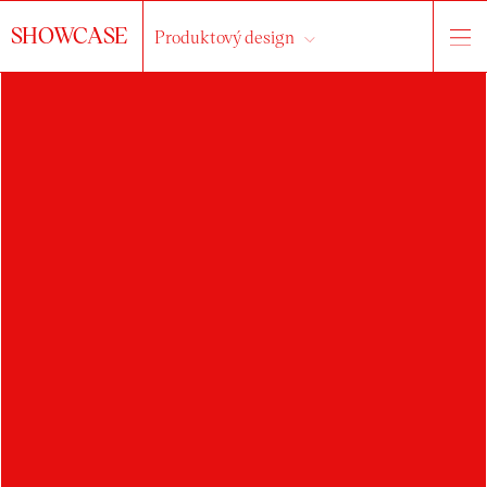
SHOWCASE
Produktový design