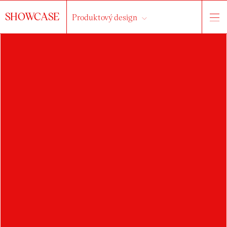
SHOWCASE
Produktový design