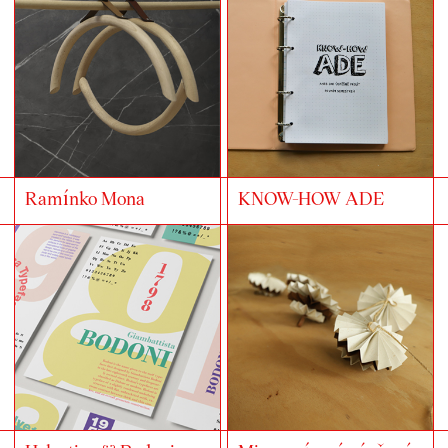
Ramínko Mona
KNOW-HOW ADE