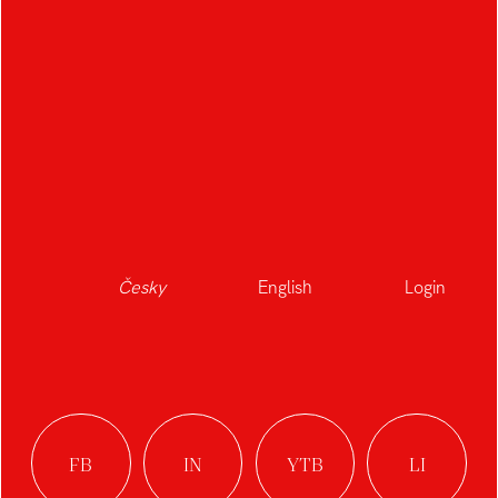
Česky
English
Login