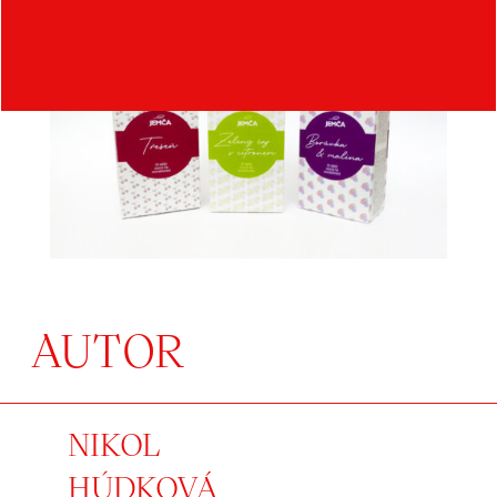
AUTOR
NIKOL
HÚDKOVÁ