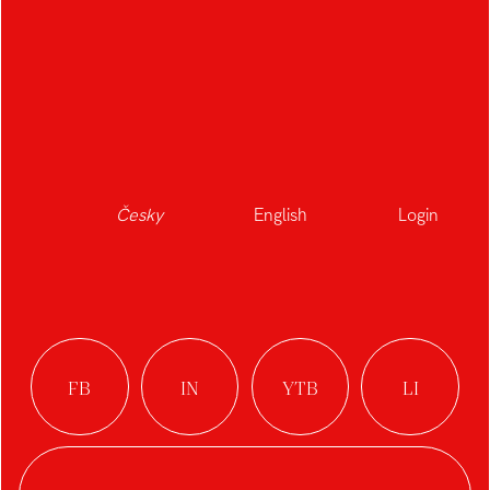
Česky
English
Login