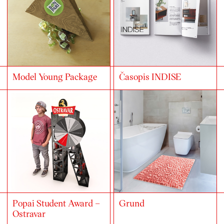
Model Young Package
Časopis INDISE
Popai Student Award –
Grund
Ostravar