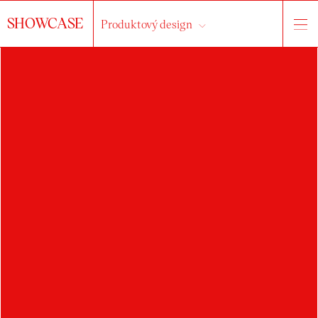
SHOWCASE
Produktový design