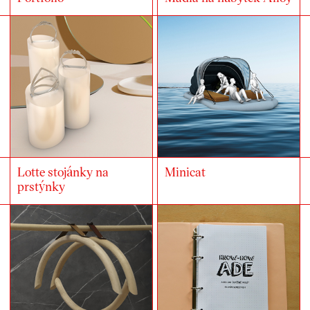
Lotte stojánky na
Minicat
prstýnky