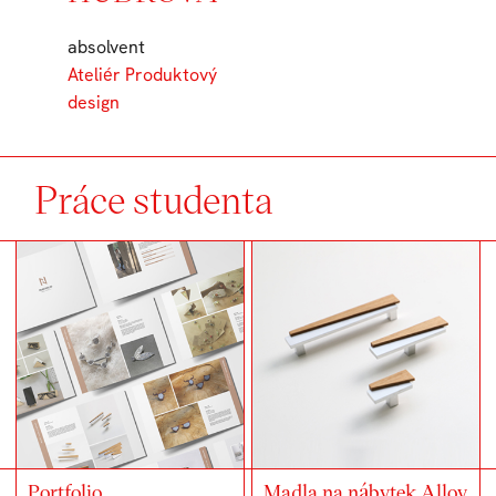
absolvent
Ateliér Produktový
design
Práce studenta
Portfolio
Madla na nábytek Alloy