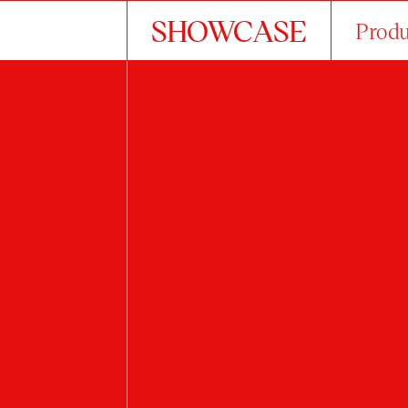
SHOWCASE
Produ