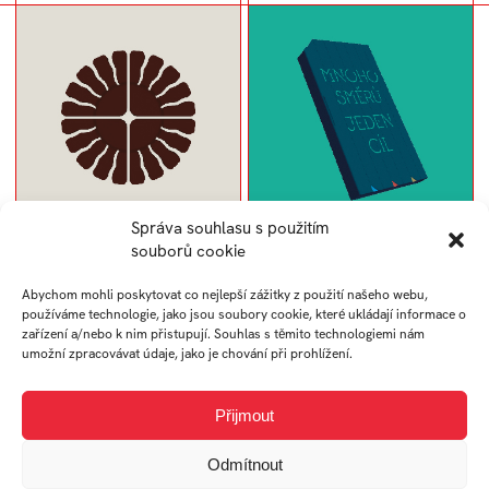
Správa souhlasu s použitím
ČOKOLÁDA
Merch pro SŠEB
souborů cookie
Abychom mohli poskytovat co nejlepší zážitky z použití našeho webu,
používáme technologie, jako jsou soubory cookie, které ukládají informace o
zařízení a/nebo k nim přistupují. Souhlas s těmito technologiemi nám
umožní zpracovávat údaje, jako je chování při prohlížení.
Přijmout
Odmítnout