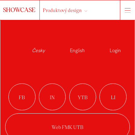
SHOWCASE
Produktový design
Česky
English
Login