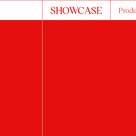
SHOWCASE
Produ