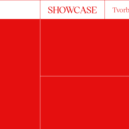
SHOWCASE
Tvorb