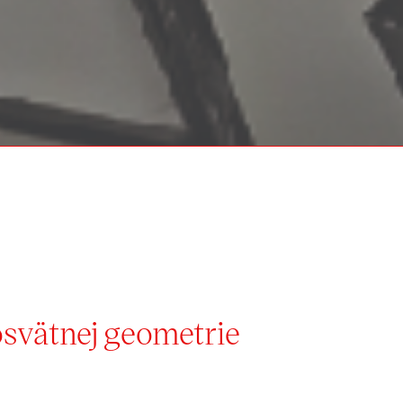
svätnej geometrie