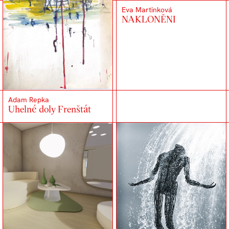
Eva Martinková
NAKLONĚNI
Adam Repka
Uhelné doly Frenštát