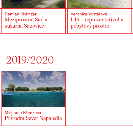
Damián Kislinger
Veronika Vostalová
Meziprostor: Sad a
U16 – reprezentativní a
sušárna Sazovice
pobytový prostor
2019/2020
Michaela Křenková
Přírodní Sever Napajedla