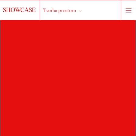
SHOWCASE
Tvorba prostoru