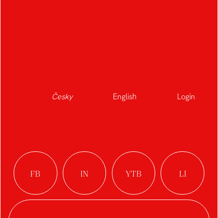
Česky
English
Login