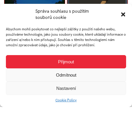
Správa souhlasu s použitím
souborů cookie
Abychom mohli poskytovat co nejlepší zážitky z použití našeho webu,
používáme technologie, jako jsou soubory cookie, které ukládají informace o
zařízení a/nebo k nim přistupují. Souhlas s těmito technologiemi nám
umožní zpracovávat údaje, jako je chování při prohlížení.
Návrh oslavy 150.
Světelná intervence v
výročí narození
Památníku Tomáše
Tomáše Bati v
Bati
Přijmout
Památníku TomášeBati
Odmítnout
Nastavení
Cookie Policy
Návrh interiéru
kavárny Právnické