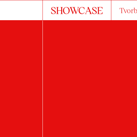
SHOWCASE
Tvorb