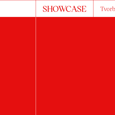
SHOWCASE
Tvorb