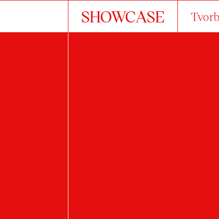
SHOWCASE
Tvorb