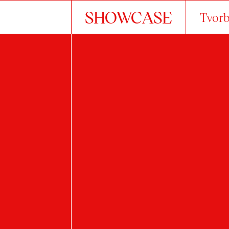
SHOWCASE
Tvorb