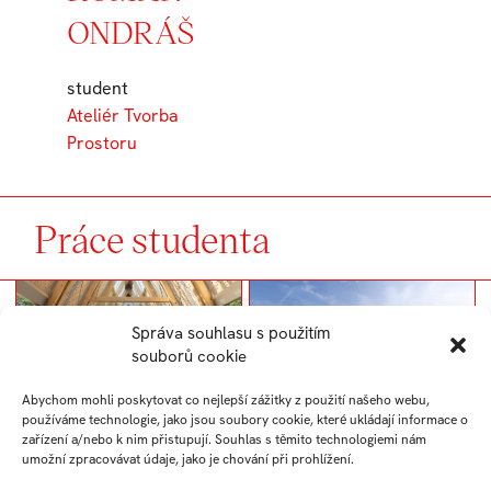
ONDRÁŠ
student
Ateliér Tvorba
Prostoru
Práce studenta
Správa souhlasu s použitím
souborů cookie
Abychom mohli poskytovat co nejlepší zážitky z použití našeho webu,
používáme technologie, jako jsou soubory cookie, které ukládají informace o
Pavilón Slovenska
Pavilón Slovenska
zařízení a/nebo k nim přistupují. Souhlas s těmito technologiemi nám
umožní zpracovávat údaje, jako je chování při prohlížení.