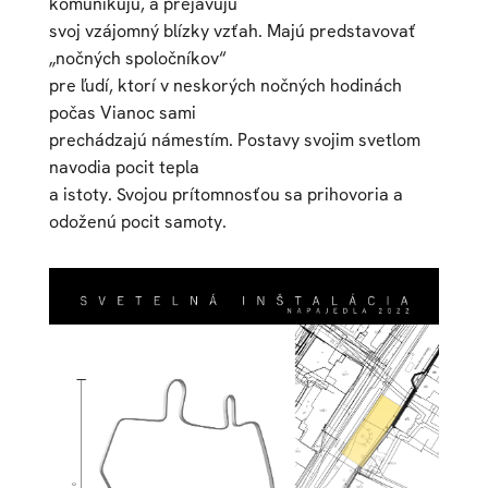
komunikujú, a prejavujú
svoj vzájomný blízky vzťah. Majú predstavovať
„nočných spoločníkov“
pre ľudí, ktorí v neskorých nočných hodinách
počas Vianoc sami
prechádzajú námestím. Postavy svojim svetlom
navodia pocit tepla
a istoty. Svojou prítomnosťou sa prihovoria a
odoženú pocit samoty.