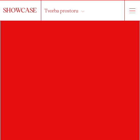
SHOWCASE
Tvorba prostoru