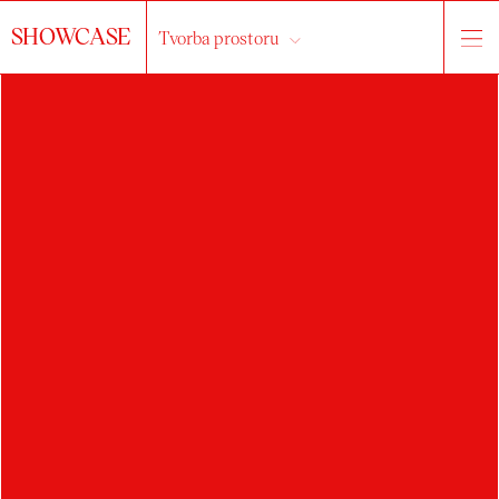
SHOWCASE
Tvorba prostoru