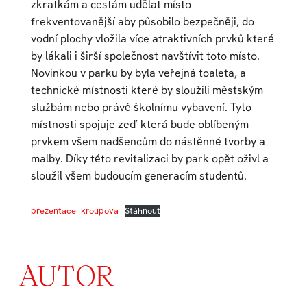
zkratkám a cestám udělat místo
frekventovanější aby působilo bezpečněji, do
vodní plochy vložila více atraktivních prvků které
by lákali i širší společnost navštívit toto místo.
Novinkou v parku by byla veřejná toaleta, a
technické místnosti které by sloužili městským
službám nebo právě školnímu vybavení. Tyto
místnosti spojuje zeď která bude oblíbeným
prvkem všem nadšencům do nástěnné tvorby a
malby. Díky této revitalizaci by park opět oživl a
sloužil všem budoucím generacím studentů.
prezentace_kroupova
Stáhnout
AUTOR