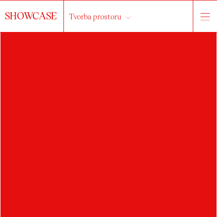
SHOWCASE
Tvorba prostoru