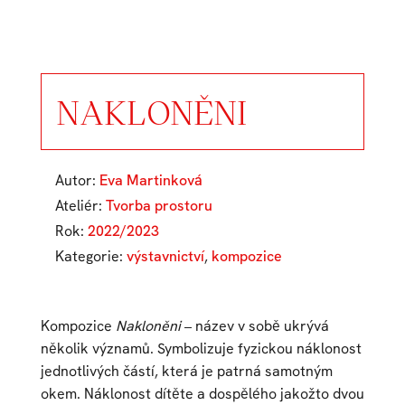
NAKLONĚNI
Autor:
Eva Martinková
Ateliér:
Tvorba prostoru
Rok:
2022/2023
Kategorie:
výstavnictví
,
kompozice
Kompozice
Nakloněni
– název v sobě ukrývá
několik významů. Symbolizuje fyzickou náklonost
jednotlivých částí, která je patrná samotným
okem. Náklonost dítěte a dospělého jakožto dvou