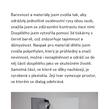
Barevnost a materiály jsem zvolila tak, aby
odrážely jednotlivé osobnostní rysy obou osob,
snažila jsem se zdůraznění kontrastu mezi nimi.
Dospělého jsem vytvořila pomocí 3d tiskárny v
černé barvě, což znázorňuje tajemnost a
důmyslnost. Naopak pro materiál dítěte jsem
zvolila polyethylen, který je průhledný a značí
nevinnost, možná i nenaplněnost a odráží se do
něj části dospělého jako ve skutečném životě.
Samotná část, ve které se dílky nacházejí, je
vyrobená z plexiskla. Její tvar vymezuje prostor,
ve kterém se dialog odehrává.