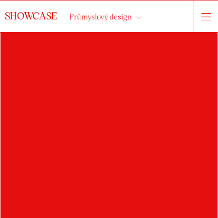
SHOWCASE
Průmyslový design