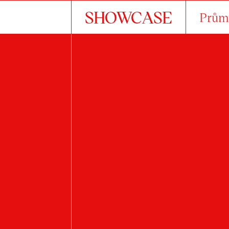
SHOWCASE
Průmy