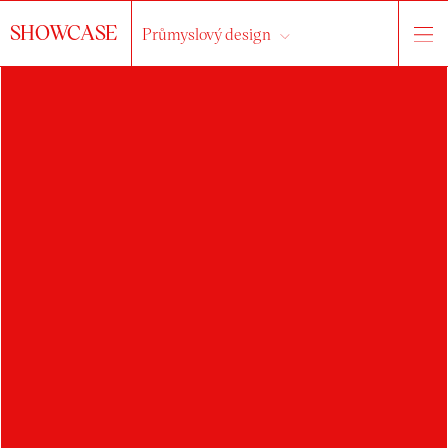
SHOWCASE
Průmyslový design