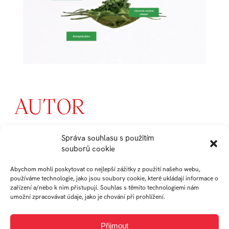
AUTOR
Správa souhlasu s použitím
BÁRA
souborů cookie
KOLONDROVÁ
Abychom mohli poskytovat co nejlepší zážitky z použití našeho webu,
používáme technologie, jako jsou soubory cookie, které ukládají informace o
zařízení a/nebo k nim přistupují. Souhlas s těmito technologiemi nám
student
umožní zpracovávat údaje, jako je chování při prohlížení.
Ateliér Průmyslový design
Přijmout