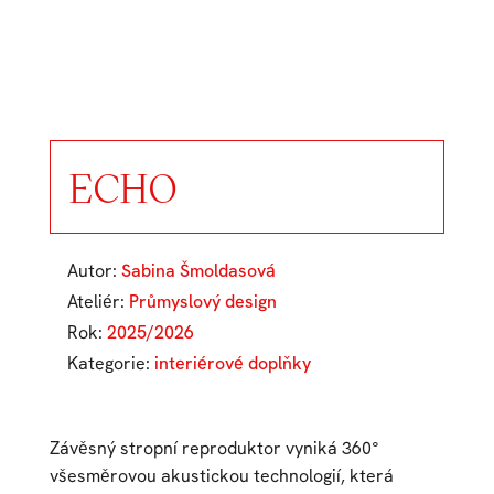
ECHO
Autor:
Sabina Šmoldasová
Ateliér:
Průmyslový design
Rok:
2025/2026
Kategorie:
interiérové doplňky
Závěsný stropní reproduktor vyniká 360°
všesměrovou akustickou technologií, která