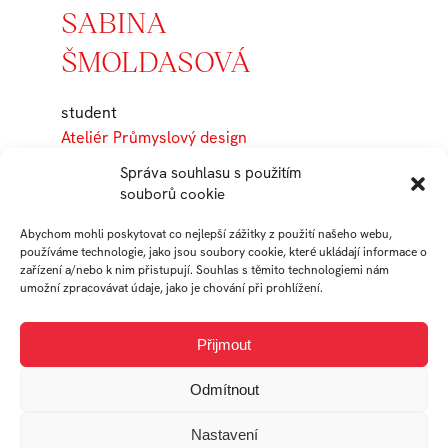
SABINA
ŠMOLDASOVÁ
student
Ateliér Průmyslový design
Správa souhlasu s použitím
souborů cookie
Práce studenta
Abychom mohli poskytovat co nejlepší zážitky z použití našeho webu,
používáme technologie, jako jsou soubory cookie, které ukládají informace o
zařízení a/nebo k nim přistupují. Souhlas s těmito technologiemi nám
umožní zpracovávat údaje, jako je chování při prohlížení.
Přijmout
Odmítnout
ECHO
Chrono
Nastavení