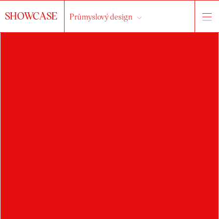
SHOWCASE
Průmyslový design