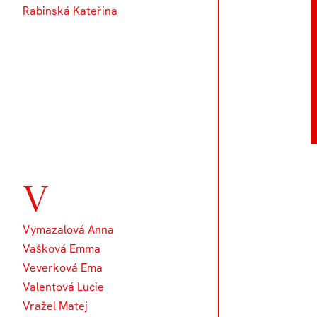
Rabinská Kateřina
V
Vymazalová Anna
Vašková Emma
Veverková Ema
Valentová Lucie
Vražel Matej