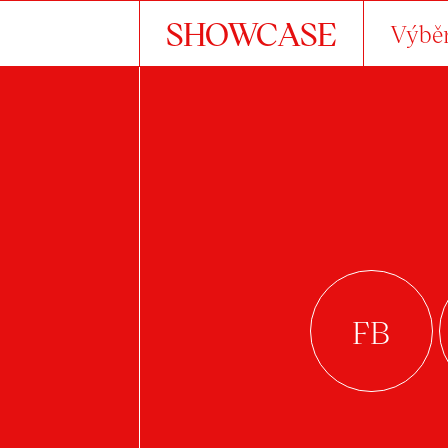
SHOWCASE
Výběr
S