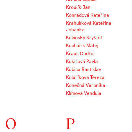
Kroulík Jan
Konrádová Kateřina
Krahulíková Kateřina
Johanka
Kučinský Kryštof
Kuchárik Matej
Kraus Ondřej
Kukrlová Pavla
Kubica Rastislav
Kolaříková Tereza
Konečná Veronika
Klímová Vendula
O
P