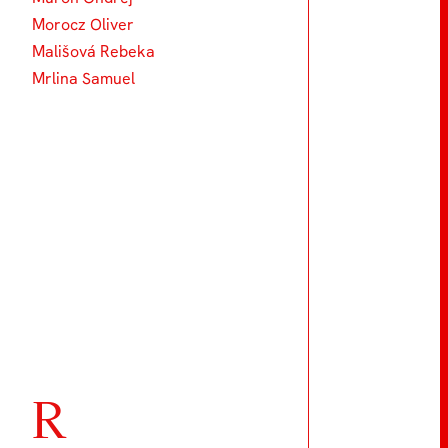
Morocz Oliver
Mališová Rebeka
Mrlina Samuel
R