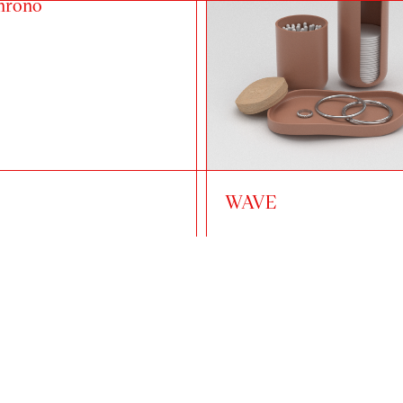
hrono
WAVE