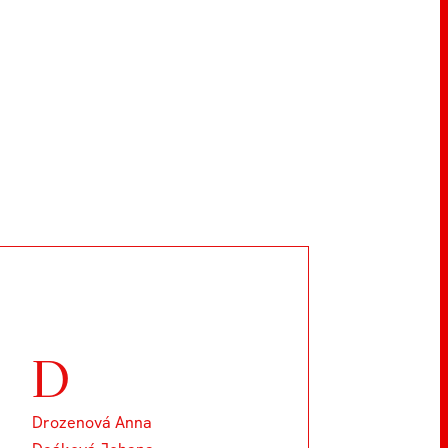
D
Drozenová Anna