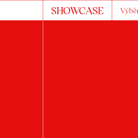
SHOWCASE
Výběr
A