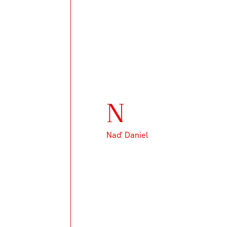
N
Naď Daniel