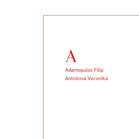
A
Adamopulos Filip
Antošová Veronika