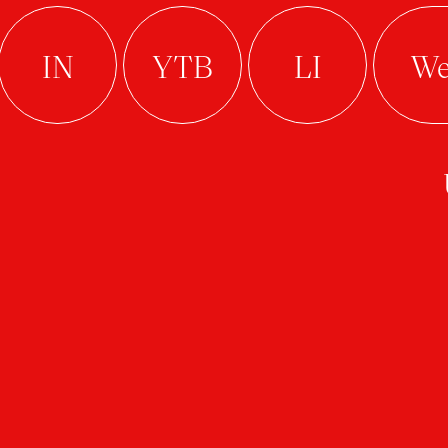
Ateliér Průmyslový design