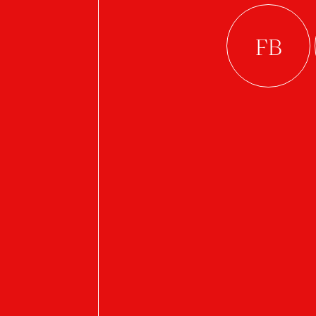
Práce studenta
TULPI