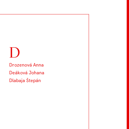
D
Drozenová Anna
Deáková Johana
Dlabaja Štepán