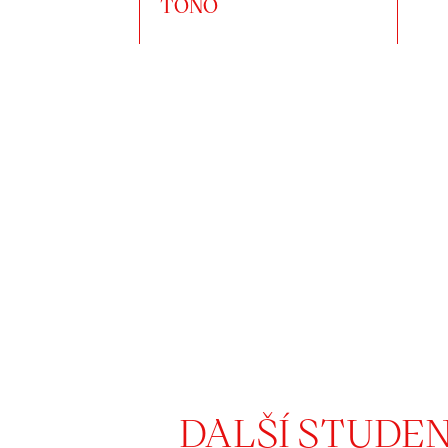
TONO
DALŠÍ STUDE