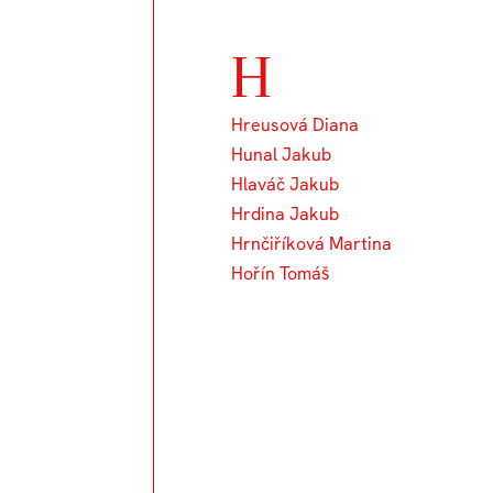
H
Hreusová Diana
Hunal Jakub
Hlaváč Jakub
Hrdina Jakub
Hrnčiříková Martina
Hořín Tomáš