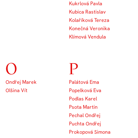
Kukrlová Pavla
Kubica Rastislav
Kolaříková Tereza
Konečná Veronika
Klímová Vendula
O
P
Ondřej Marek
Palátová Ema
Olšina Vít
Popelková Eva
Podlas Karel
Psota Martin
Pechal Ondřej
Puchta Ondřej
Prokopová Simona