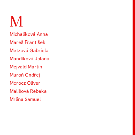
M
Michaliková Anna
Mareš František
Metzová Gabriela
Mandíková Jolana
Mejvald Martin
Muroň Ondřej
Morocz Oliver
Mališová Rebeka
Mrlina Samuel