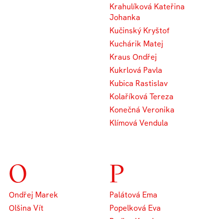
Krahulíková Kateřina
Johanka
Kučinský Kryštof
Kuchárik Matej
Kraus Ondřej
Kukrlová Pavla
Kubica Rastislav
Kolaříková Tereza
Konečná Veronika
Klímová Vendula
O
P
Ondřej Marek
Palátová Ema
Olšina Vít
Popelková Eva