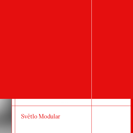
SmartFLY
Světlo Modular