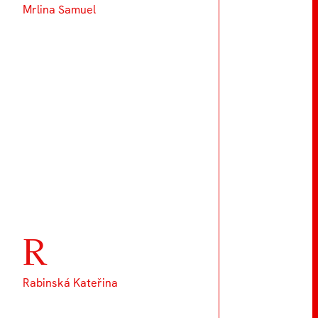
Mrlina Samuel
R
Rabinská Kateřina