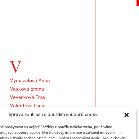
V
Vymazalová Anna
Vašková Emma
Veverková Ema
Valentová Lucie
Vražel Matej
Správa souhlasu s použitím souborů cookie
Vykoukal Vladimír
i poskytovat co nejlepší zážitky z použití našeho webu, používáme
jako jsou soubory cookie, které ukládají informace o zařízení a/nebo k nim
ouhlas s těmito technologiemi nám umožní zpracovávat údaje, jako je chování