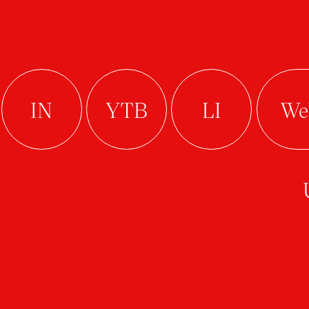
Ateliér Průmyslový design