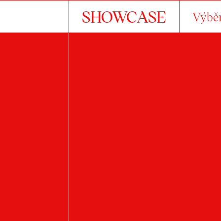
SHOWCASE
Výběr
VE