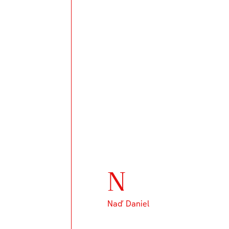
N
Naď Daniel