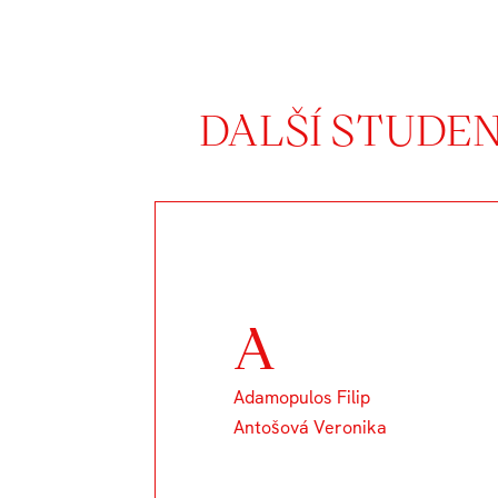
DALŠÍ STUDE
A
Adamopulos Filip
Antošová Veronika