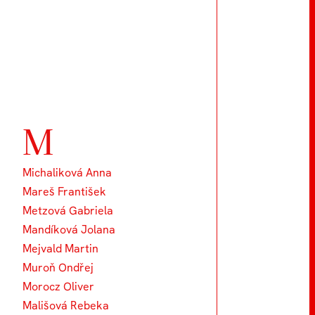
M
Michaliková Anna
Mareš František
Metzová Gabriela
Mandíková Jolana
Mejvald Martin
Muroň Ondřej
Morocz Oliver
Mališová Rebeka