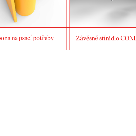
ona na psací potřeby
Závěsné stínidlo CON