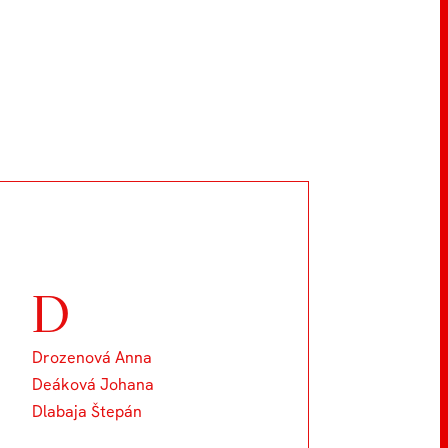
D
Drozenová Anna
Deáková Johana
Dlabaja Štepán