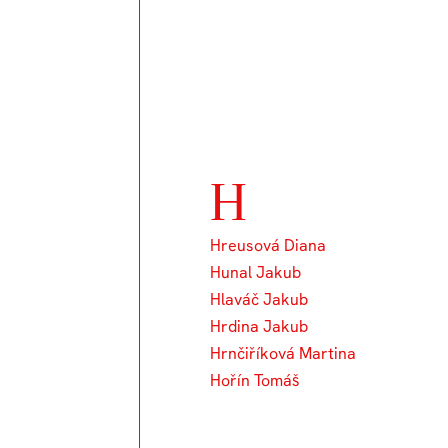
H
Hreusová Diana
Hunal Jakub
Hlaváč Jakub
Hrdina Jakub
Hrnčiříková Martina
Hořín Tomáš