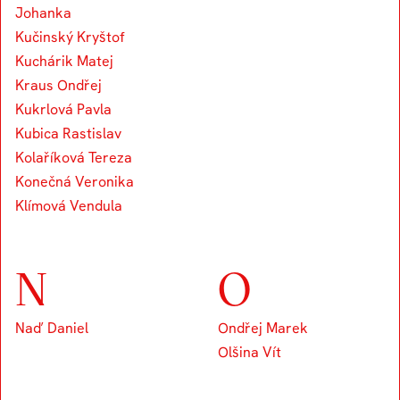
Johanka
Kučinský Kryštof
Kuchárik Matej
Kraus Ondřej
Kukrlová Pavla
Kubica Rastislav
Kolaříková Tereza
Konečná Veronika
Klímová Vendula
N
O
Naď Daniel
Ondřej Marek
Olšina Vít