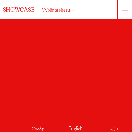
SHOWCASE
Výběr ateliéru
SABINA
STRŽÍNKOVÁ
Česky
English
Login