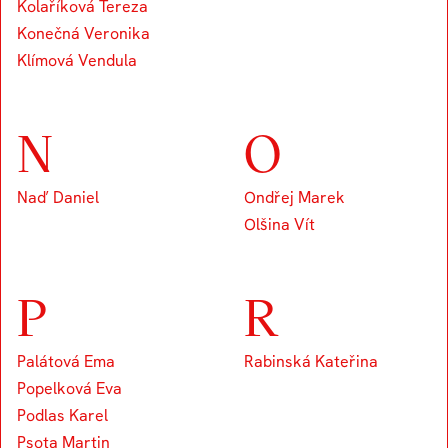
Kolaříková Tereza
Konečná Veronika
Klímová Vendula
N
O
Naď Daniel
Ondřej Marek
Olšina Vít
P
R
Palátová Ema
Rabinská Kateřina
Popelková Eva
Podlas Karel
Psota Martin