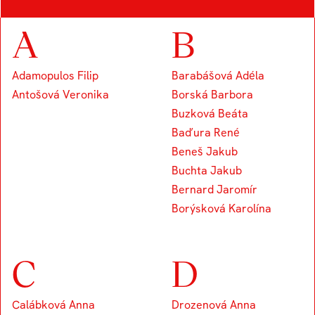
A
B
Adamopulos Filip
Barabášová Adéla
Antošová Veronika
Borská Barbora
Buzková Beáta
Baďura René
Beneš Jakub
Buchta Jakub
Bernard Jaromír
Borýsková Karolína
C
D
Calábková Anna
Drozenová Anna