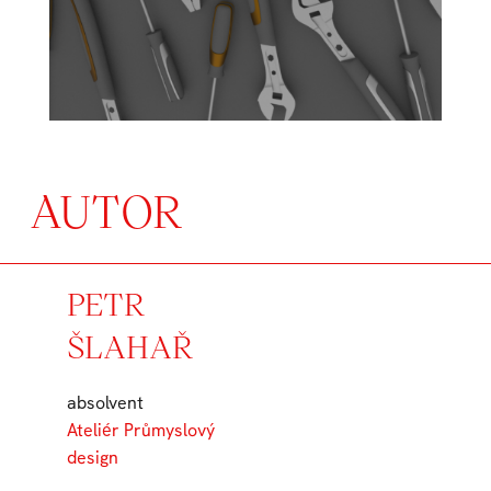
AUTOR
PETR
ŠLAHAŘ
absolvent
Ateliér Průmyslový
design