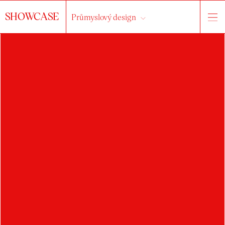
SHOWCASE
Průmyslový design