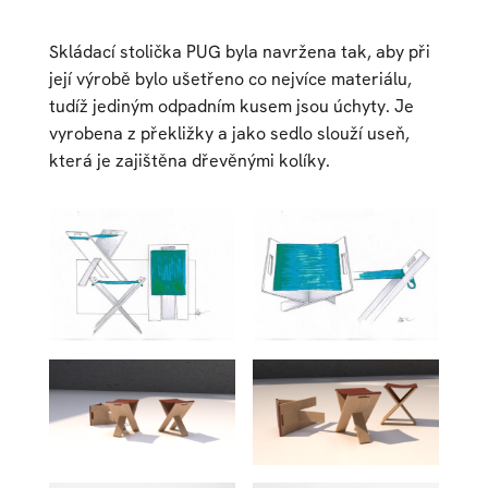
Skládací stolička PUG byla navržena tak, aby při
její výrobě bylo ušetřeno co nejvíce materiálu,
tudíž jediným odpadním kusem jsou úchyty. Je
vyrobena z překližky a jako sedlo slouží useň,
která je zajištěna dřevěnými kolíky.