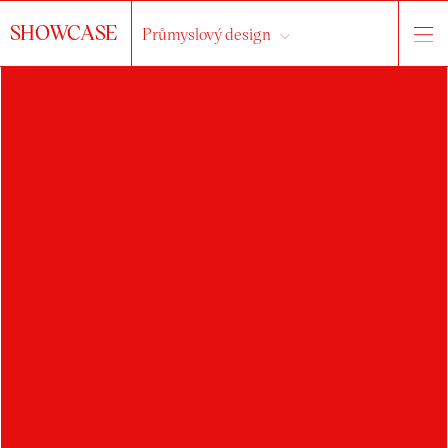
SHOWCASE
Průmyslový design