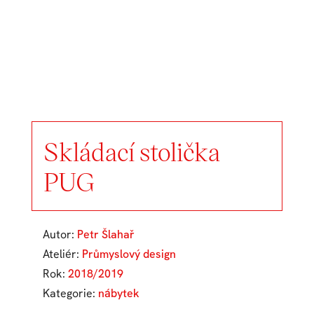
Skládací stolička
PUG
Autor:
Petr Šlahař
Ateliér:
Průmyslový design
Rok:
2018/2019
Kategorie:
​nábytek