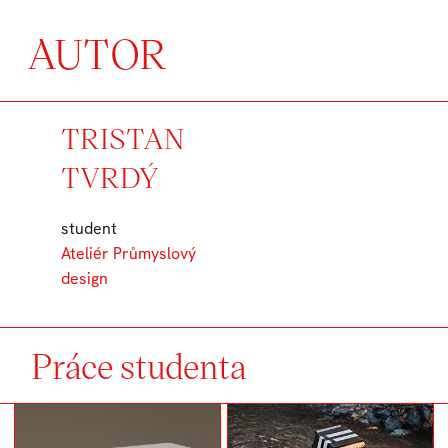
AUTOR
TRISTAN
TVRDÝ
student
Ateliér Průmyslový
design
Práce studenta