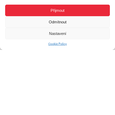
Přijmout
Odmítnout
Nastavení
Cookie Policy
ARCUS
GRIP