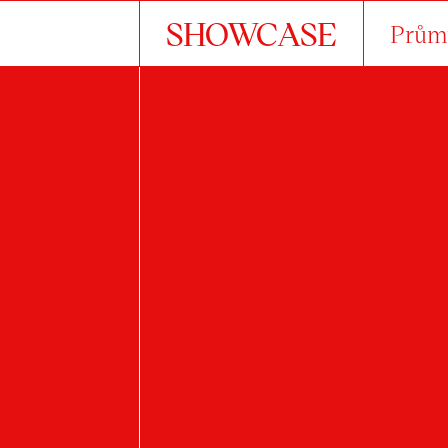
SHOWCASE
Průmy