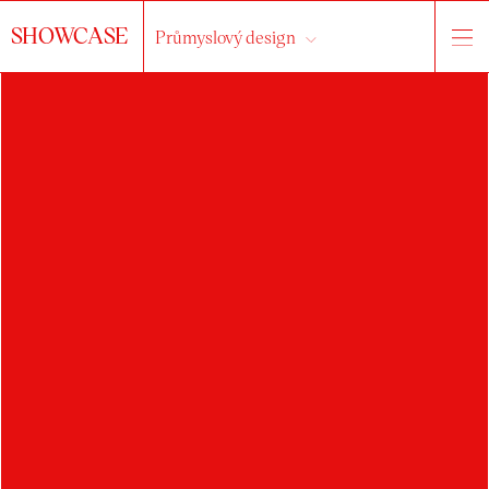
SHOWCASE
Průmyslový design