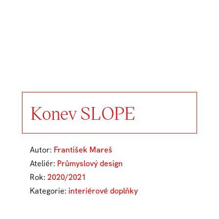
Konev SLOPE
Autor:
František Mareš
Ateliér:
Průmyslový design
Rok:
2020/2021
Kategorie:
interiérové doplňky