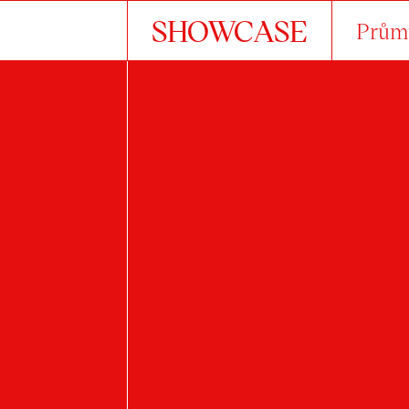
SHOWCASE
Průmy