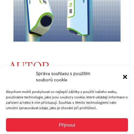
AUTOR
Správa souhlasu s použitím
souborů cookie
JAKUB
Abychom mohli poskytovat co nejlepší zážitky z použití našeho webu,
používáme technologie, jako jsou soubory cookie, které ukládají informace o
BUCHTA
zařízení a/nebo k nim přistupují. Souhlas s těmito technologiemi nám
umožní zpracovávat údaje, jako je chování při prohlížení.
absolvent
Přijmout
Ateliér Průmyslový
design