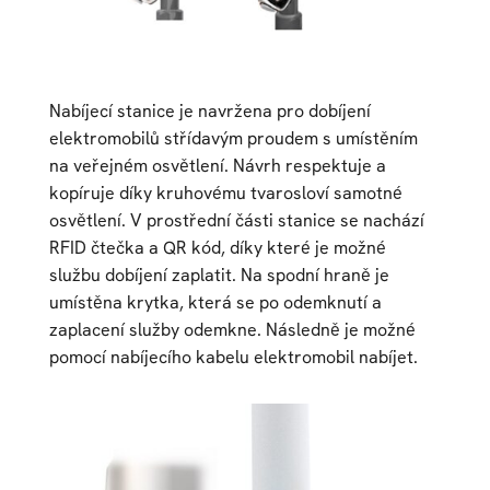
Nabíjecí stanice je navržena pro dobíjení
elektromobilů střídavým proudem s umístěním
na veřejném osvětlení. Návrh respektuje a
kopíruje díky kruhovému tvarosloví samotné
osvětlení. V prostřední části stanice se nachází
RFID čtečka a QR kód, díky které je možné
službu dobíjení zaplatit. Na spodní hraně je
umístěna krytka, která se po odemknutí a
zaplacení služby odemkne. Následně je možné
pomocí nabíjecího kabelu elektromobil nabíjet.