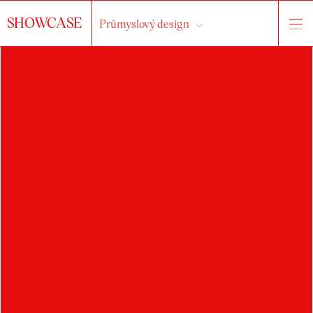
SHOWCASE
Průmyslový design