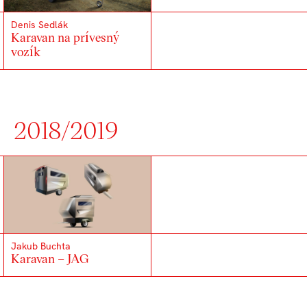
Denis Sedlák
Karavan na prívesný
vozík
2018/2019
Jakub Buchta
Karavan – JAG