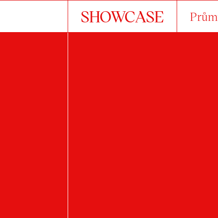
SHOWCASE
Průmy