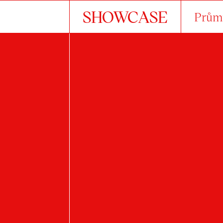
SHOWCASE
Průmy