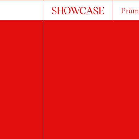
SHOWCASE
Průmy