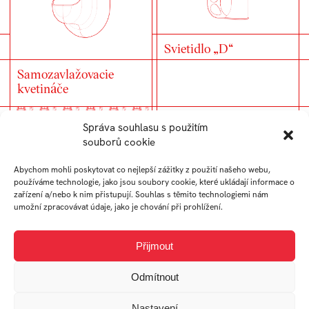
Svietidlo „D“
Samozavlažovacie
kvetináče
Správa souhlasu s použitím
souborů cookie
Abychom mohli poskytovat co nejlepší zážitky z použití našeho webu,
používáme technologie, jako jsou soubory cookie, které ukládají informace o
zařízení a/nebo k nim přistupují. Souhlas s těmito technologiemi nám
NS_18522
umožní zpracovávat údaje, jako je chování při prohlížení.
Přijmout
Lampa
Odmítnout
Nastavení