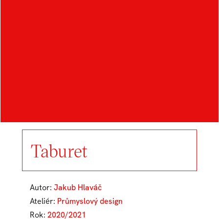
Taburet
Autor:
Jakub Hlaváč
Ateliér:
Průmyslový design
Rok:
2020/2021