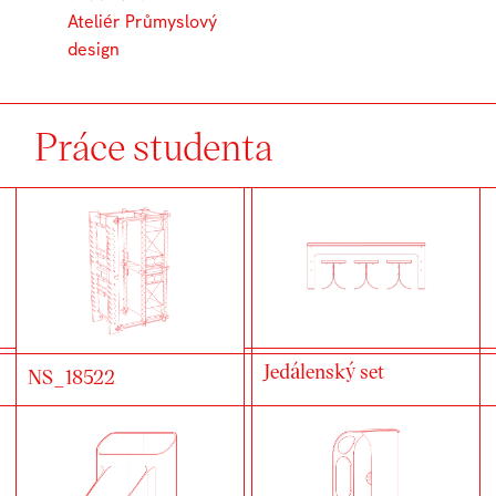
Ateliér Průmyslový
design
Práce studenta
Jedálenský set
NS_18522