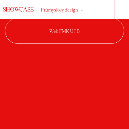
SHOWCASE
Průmyslový design