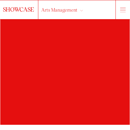
SHOWCASE
Arts Management