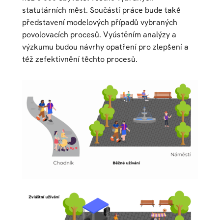
statutárních měst. Součástí práce bude také
představení modelových případů vybraných
povolovacích procesů. Vyústěním analýzy a
výzkumu budou návrhy opatření pro zlepšení a
též zefektivnění těchto procesů.