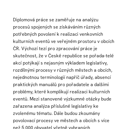
Diplomová práce se zaměřuje na analýzu
procesů spojených se získáváním různých
potřebných povolení k realizaci venkovních
kulturních eventů ve veřejném prostoru v obcích
ČR. Výchozí tezí pro zpracování práce je
skutečnost, že v České republice se pořada-telé
akcí potýkají s nejasným výkladem legislativy,
rozdílnými procesy v různých městech a obcích,
nejednotnou terminologií napříč úřady, absencí
praktických manuálů pro pořadatele a dalšími
problémy, které komplikují realizaci kulturních
eventů. Mezi stanovené výzkumné otázky bude
zařazena analýza příslušné legislativy ke
zvolenému tématu. Dále budou zkoumány
povolovací procesy ve městech a obcích s více
než 5 000 obyvatel včetně vybraných