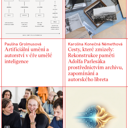
Paulína Grolmusová
Karolína Konečná Némethová
Artificiální umění a
Cesty, které zmizely:
autorství v éře umělé
Rekonstrukce paměti
inteligence
Adolfa Parlesáka
prostřednictvím archivu,
zapomínání a
autorského libreta