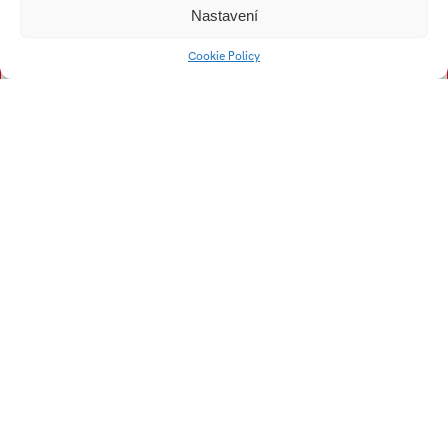
Vyhnálková Leona
Nastavení
Vejová Miriam
Vetrák Martin
Cookie Policy
Vágner Václav
Univerzitní 2431
760 01 Zlín
Tel.:
+420 576 034 205
info@fmk.utb.cz
FB
IN
YTB
LI
Web FMK UTB