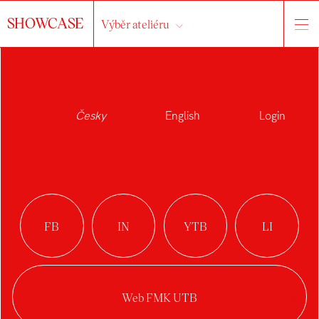
SHOWCASE
Výběr ateliéru
Česky
English
Login
PAVLÍNA
POLÁŠKOVÁ