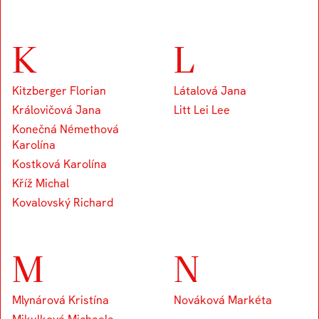
K
L
Kitzberger Florian
Látalová Jana
Královičová Jana
Litt Lei Lee
Konečná Némethová
Karolína
Kostková Karolína
Kříž Michal
Kovalovský Richard
M
N
Mlynárová Kristína
Nováková Markéta