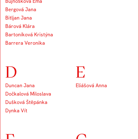
Bujnošková Ema
Bergová Jana
Bitljan Jana
Bárová Klára
Bartoníková Kristýna
Barrera Veronika
D
E
Duncan Jana
Eliášová Anna
Dočkalová Miloslava
Dušková Štěpánka
Dynka Vít