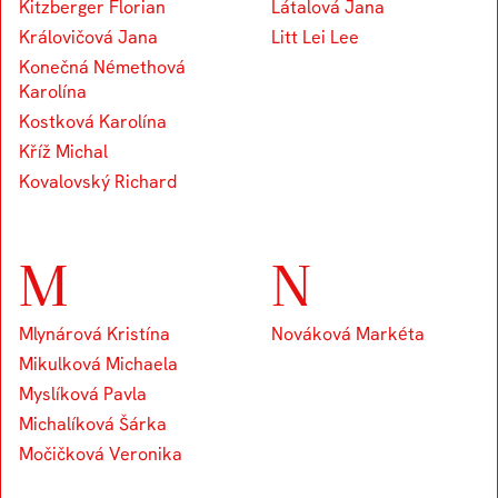
Kitzberger Florian
Látalová Jana
Královičová Jana
Litt Lei Lee
Konečná Némethová
Karolína
Kostková Karolína
Kříž Michal
Kovalovský Richard
M
N
Mlynárová Kristína
Nováková Markéta
Mikulková Michaela
Myslíková Pavla
Michalíková Šárka
Močičková Veronika